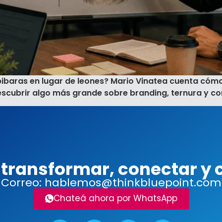
baras en lugar de leones? Mario Vinatea cuenta cómo 
escubrir algo más grande sobre branding, ternura y co
a transformar, conectar y
Correo: hablemos@thinkbluepoint.com
Chateá ahora por WhatsApp