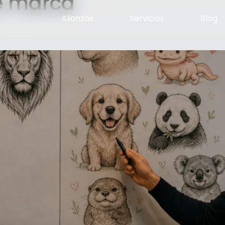
e marca
Alianzas
Servicios
Blog