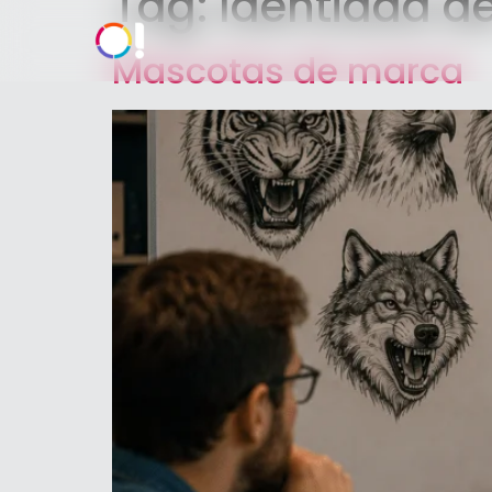
Tag:
Identidad d
Mascotas de marca