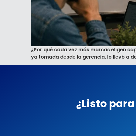
¿Por qué cada vez más marcas eligen capi
ya tomada desde la gerencia, lo llevó a d
¿Listo par