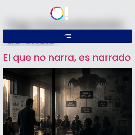
Tag:
Comunicación
de crisis
El que no narra, es narrado