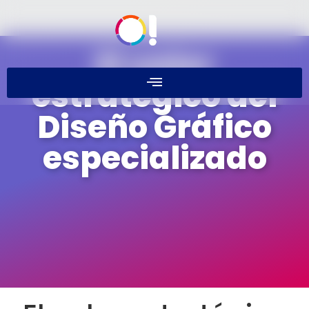
El valor
estratégico del
Diseño Gráfico
especializado