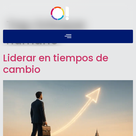
Tag:
Enfoque
humano
Liderar en tiempos de
cambio