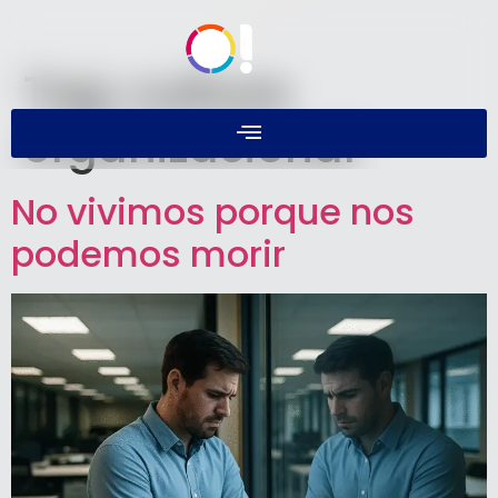
Tag:
cultura
organizacional
No vivimos porque nos
podemos morir