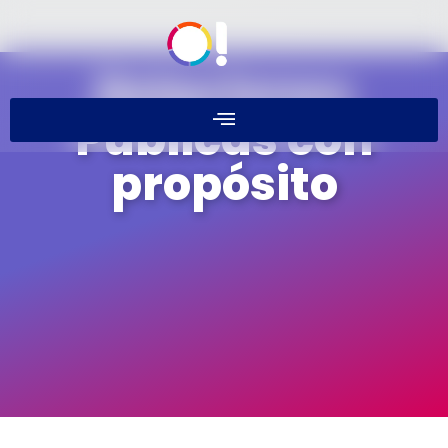
Relaciones
Públicas con
propósito