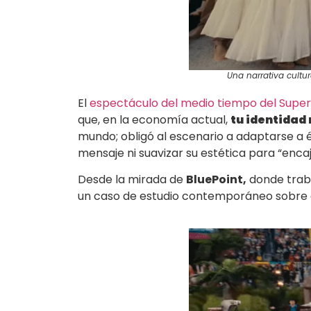
Una narrativa cultu
El
espectáculo del medio tiempo del Super
que, en la economía actual,
tu identidad 
mundo; obligó al escenario a adaptarse a él
mensaje ni suavizar su estética para “encaj
Desde la mirada de
BluePoint,
donde trab
un caso de estudio contemporáneo sobre c