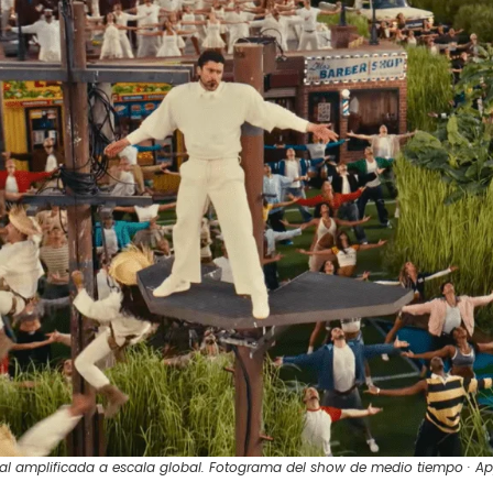
ral amplificada a escala global. Fotograma del show de medio tiempo · A