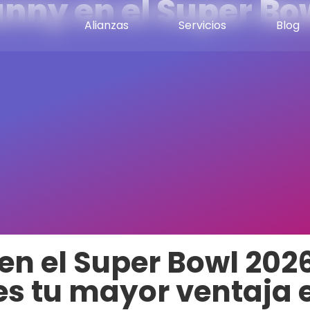
nny en el Super Bo
Alianzas
Servicios
Blog
n el Super Bowl 2026
es tu mayor ventaja 