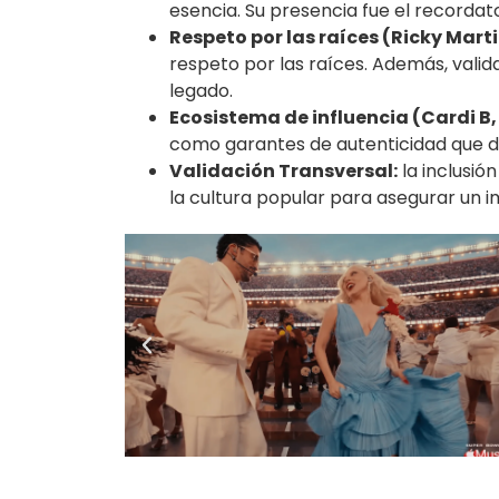
esencia. Su presencia fue el recordat
Respeto por las raíces (Ricky Marti
respeto por las raíces. Además, valid
legado.
Ecosistema de influencia (Cardi B, 
como garantes de autenticidad que dic
Validación Transversal:
la inclusió
la cultura popular para asegurar un i