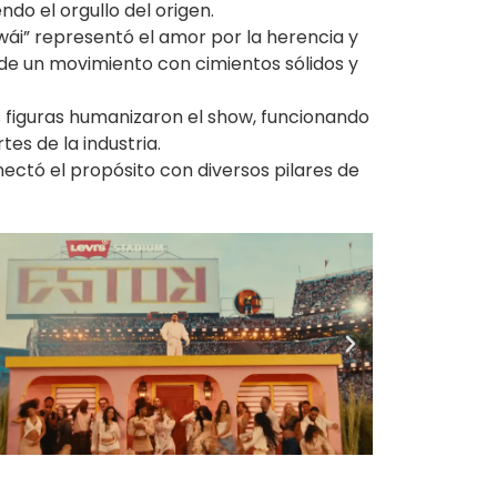
do el orgullo del origen.
wái” representó el amor por la herencia y
r de un movimiento con cimientos sólidos y
 figuras humanizaron el show, funcionando
es de la industria.
nectó el propósito con diversos pilares de