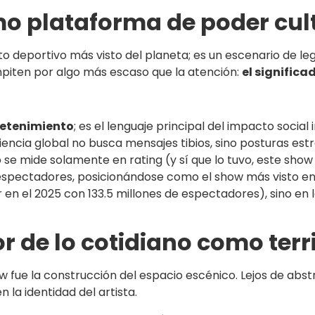
o plataforma de poder cul
o deportivo más visto del planeta; es un escenario de le
mpiten por algo más escaso que la atención:
el significa
tretenimiento
; es el lenguaje principal del impacto social
encia global no busca mensajes tibios, sino posturas estr
no se mide solamente en rating (y sí que lo tuvo, este sh
spectadores, posicionándose como el show más visto en la
n el 2025 con 133.5 millones de espectadores), sino en l
or de lo cotidiano como terr
fue la construcción del espacio escénico. Lejos de abstr
la identidad del artista.