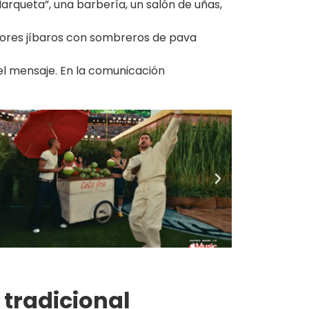
rqueta”, una barbería, un salón de uñas,
adores jíbaros con sombreros de pava
 el mensaje. En la comunicación
 tradicional