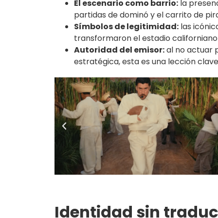
El escenario como barrio:
la presenc
partidas de dominó y el carrito de pir
Símbolos de legitimidad:
las icóni
transformaron el estadio californiano 
Autoridad del emisor:
al no actuar p
estratégica, esta es una lección clav
Identidad sin traducc