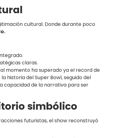
tural
gitimación cultural. Donde durante poco
do.
 integrado.
atégicas claras.
ow al momento ha superado ya el record de
 historia del Super Bowl, seguido del
a capacidad de la narrativa para ser
itorio simbólico
acciones futuristas, el show reconstruyó