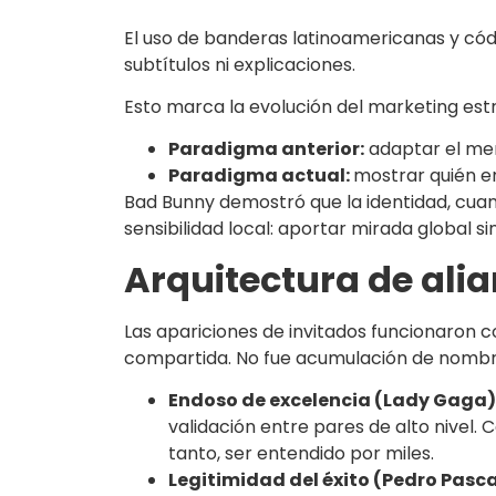
El uso de banderas latinoamericanas y códig
subtítulos ni explicaciones.
Esto marca la evolución del marketing est
Paradigma anterior:
adaptar el men
Paradigma actual:
mostrar quién er
Bad Bunny demostró que la identidad, cuando
sensibilidad local: aportar mirada global si
Arquitectura de ali
Las apariciones de invitados funcionaron 
compartida. No fue acumulación de nombre
Endoso de excelencia (Lady Gaga)
validación entre pares de alto nivel.
tanto, ser entendido por miles.
Legitimidad del éxito (Pedro Pasca