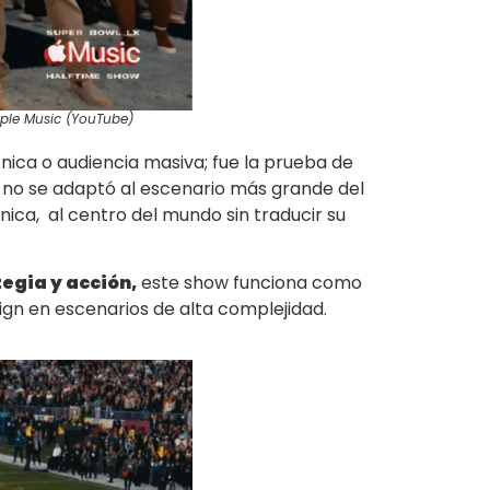
pple Music (YouTube)
ica o audiencia masiva; fue la prueba de
no se adaptó al escenario más grande del
nica, al centro del mundo sin traducir su
tegia y acción,
este show funciona como
gn en escenarios de alta complejidad.