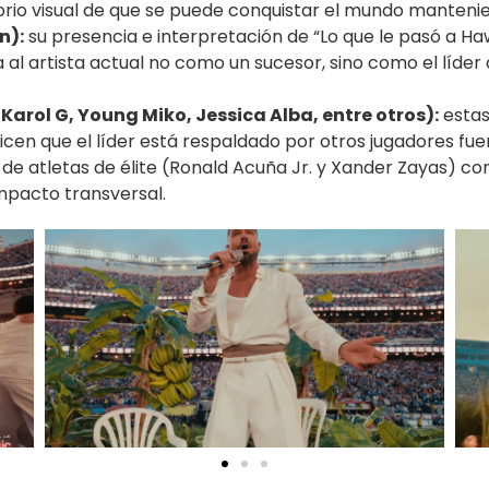
orio visual de que se puede conquistar el mundo mantenien
n):
su presencia e interpretación de “Lo que le pasó a Ha
a al artista actual no como un sucesor, sino como el líde
Karol G, Young Miko, Jessica Alba, entre otros):
estas
en que el líder está respaldado por otros jugadores fuert
n de atletas de élite (Ronald Acuña Jr. y Xander Zayas) co
mpacto transversal.