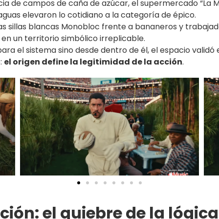
ia de campos de caña de azúcar, el supermercado “La Ma
aguas elevaron lo cotidiano a la categoría de épico.
cas sillas blancas Monobloc frente a bananeros y trabaj
en un territorio simbólico irreplicable.
ara el sistema sino desde dentro de él, el espacio validó
e:
el origen define la legitimidad de la acción
.
ión: el quiebre de la lógica