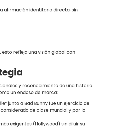
 afirmación identitaria directa, sin
esto refleja una visión global con
tegia
ionales y reconocimiento de una historia
 como un endoso de marca:
le” junto a Bad Bunny fue un ejercicio de
 considerado de clase mundial y por lo
más exigentes (Hollywood) sin diluir su