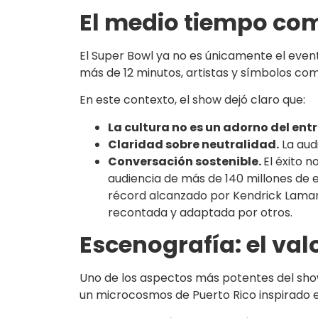
El medio tiempo com
El Super Bowl ya no es únicamente el event
más de 12 minutos, artistas y símbolos co
En este contexto, el show dejó claro que:
La cultura no es un adorno del en
Claridad sobre neutralidad.
La audi
Conversación sostenible.
El éxito 
audiencia de más de 140 millones de e
récord alcanzado por Kendrick Lamar e
recontada y adaptada por otros.
Escenografía: el val
Uno de los aspectos más potentes del show 
un microcosmos de Puerto Rico inspirado en 